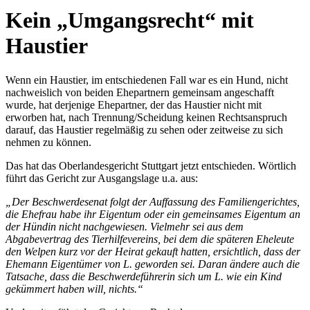
Kein „Umgangsrecht“ mit
Haustier
Wenn ein Haustier, im entschiedenen Fall war es ein Hund, nicht
nachweislich von beiden Ehepartnern gemeinsam angeschafft
wurde, hat derjenige Ehepartner, der das Haustier nicht mit
erworben hat, nach Trennung/Scheidung keinen Rechtsanspruch
darauf, das Haustier regelmäßig zu sehen oder zeitweise zu sich
nehmen zu können.
Das hat das Oberlandesgericht Stuttgart jetzt entschieden. Wörtlich
führt das Gericht zur Ausgangslage u.a. aus:
„Der Beschwerdesenat folgt der Auffassung des Familiengerichtes,
die Ehefrau habe ihr Eigentum oder ein gemeinsames Eigentum an
der Hündin nicht nachgewiesen. Vielmehr sei aus dem
Abgabevertrag des Tierhilfevereins, bei dem die späteren Eheleute
den Welpen kurz vor der Heirat gekauft hatten, ersichtlich, dass der
Ehemann Eigentümer von L. geworden sei. Daran ändere auch die
Tatsache, dass die Beschwerdeführerin sich um L. wie ein Kind
gekümmert haben will, nichts.“