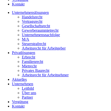
Kontakt
Unternehmenslösungen
Handelsrecht
Vertragsrecht
Gesellschaftsrecht
Gewerberaummietrecht
Unternehmensnachfolge
M/A
Steuerstrafrecht
Arbeitsrecht für Arbeitgeber
Privatlösungen
Erbrecht
Familienrecht
Mietrecht
Privates Baurecht
Arbeitsrecht für Arbeitnehmer
Aktuelles
Unternehmen
Leitbild
Über uns
Partner
Vergütung
Kontakt