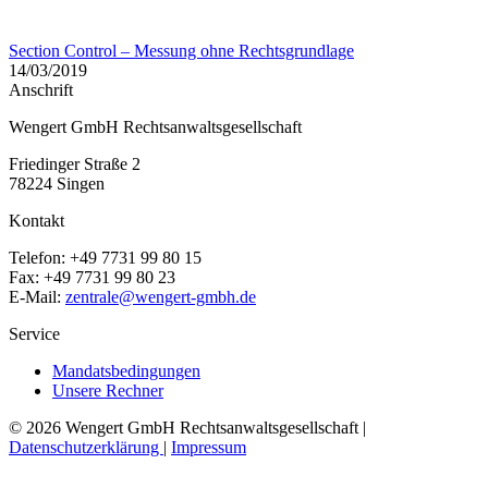
Section Control – Messung ohne Rechtsgrundlage
14/03/2019
Anschrift
Wengert GmbH Rechtsanwaltsgesellschaft
Friedinger Straße 2
78224 Singen
Kontakt
Telefon: +49 7731 99 80 15
Fax: +49 7731 99 80 23
E-Mail:
zentrale@wengert-gmbh.de
Service
Mandatsbedingungen
Unsere Rechner
©
2026 Wengert GmbH Rechtsanwaltsgesellschaft |
Datenschutzerklärung
|
Impressum
t